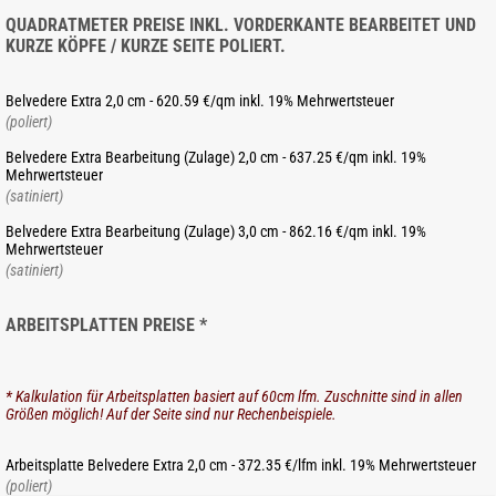
QUADRATMETER PREISE INKL. VORDERKANTE BEARBEITET UND
KURZE KÖPFE / KURZE SEITE POLIERT.
Belvedere Extra 2,0 cm - 620.59 €/qm inkl. 19% Mehrwertsteuer
(poliert)
Belvedere Extra Bearbeitung (Zulage) 2,0 cm - 637.25 €/qm inkl. 19%
Mehrwertsteuer
(satiniert)
Belvedere Extra Bearbeitung (Zulage) 3,0 cm - 862.16 €/qm inkl. 19%
Mehrwertsteuer
(satiniert)
ARBEITSPLATTEN PREISE *
* Kalkulation für Arbeitsplatten basiert auf 60cm lfm. Zuschnitte sind in allen
Größen möglich! Auf der Seite sind nur Rechenbeispiele.
Arbeitsplatte Belvedere Extra 2,0 cm - 372.35 €/lfm inkl. 19% Mehrwertsteuer
(poliert)