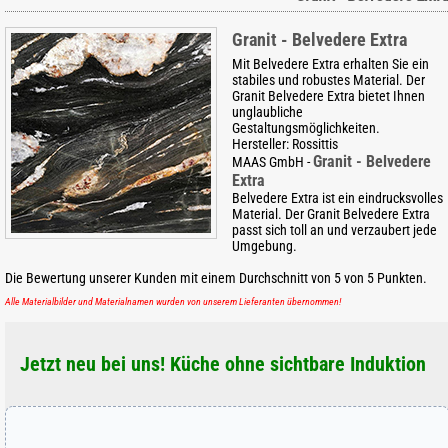
Granit - Belvedere Extra
Mit Belvedere Extra erhalten Sie ein
stabiles und robustes Material. Der
Granit Belvedere Extra bietet Ihnen
unglaubliche
Gestaltungsmöglichkeiten.
Hersteller:
Rossittis
Granit - Belvedere
MAAS GmbH
-
Extra
Belvedere Extra ist ein eindrucksvolles
Material. Der Granit Belvedere Extra
passt sich toll an und verzaubert jede
Umgebung.
Die Bewertung unserer Kunden mit einem Durchschnitt von
5
von
5
Punkten.
Alle Materialbilder und Materialnamen wurden von unserem Lieferanten übernommen!
Jetzt neu bei uns! Küche ohne sichtbare Induktion