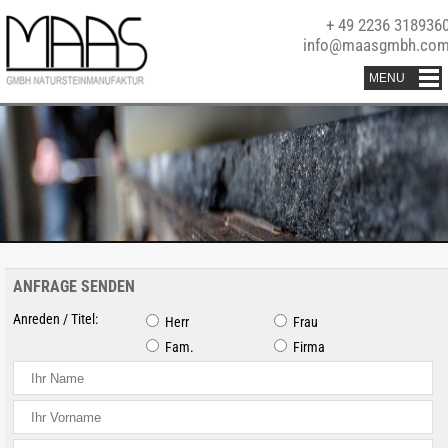
+ 49 2236 318936
info@maasgmbh.co
ANFRAGE SENDEN
Anreden / Titel:
Herr
Frau
Fam.
Firma