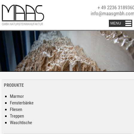
+ 49 2236 318936
info@maasgmbh.co
PRODUKTE
Marmor
Fensterbänke
Fliesen
Treppen
Waschtische