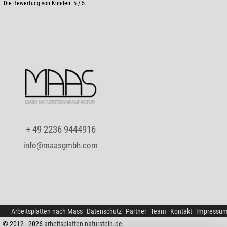
Die Bewertung von Kunden:
5
/
5
.
+ 49 2236 9444916
info@maasgmbh.com
Arbeitsplatten nach Mass
Datenschutz
Partner
Team
Kontakt
Impressu
© 2012 - 2026
arbeitsplatten-naturstein.de