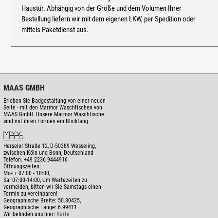
Haustür. Abhängig von der Größe und dem Volumen Ihrer
Bestellung liefern wir mit dem eigenen LKW, per Spedition oder
mittels Paketdienst aus.
MAAS GMBH
Erleben Sie Badgestaltung von einer neuen
Seite - mit den Marmor Waschtischen von
MAAS GmbH. Unsere Marmor Waschtische
sind mit ihren Formen ein Blickfang.
Herseler Straße 12
,
D-50389
Wesseling,
zwischen
Köln und Bonn
, Deutschland
Telefon:
+49 2236 9444916
Öffnungszeiten:
Mo-Fr 07:00 - 18:00,
Sa: 07:00-14:00, Um Wartezeiten zu
vermeiden, bitten wir Sie Samstags einen
Termin zu vereinbaren!
Geographische Breite:
50.80425
,
Geographische Länge:
6.99411
Wir befinden uns hier:
Karte