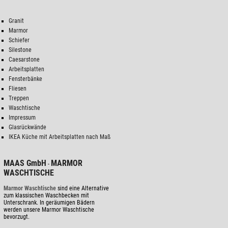
Granit
Marmor
Schiefer
Silestone
Caesarstone
Arbeitsplatten
Fensterbänke
Fliesen
Treppen
Waschtische
Impressum
Glasrückwände
IKEA Küche mit Arbeitsplatten nach Maß
MAAS GmbH
MARMOR
-
WASCHTISCHE
Marmor Waschtische
sind eine Alternative
zum klassischen Waschbecken mit
Unterschrank. In geräumigen Bädern
werden unsere Marmor Waschtische
bevorzugt.