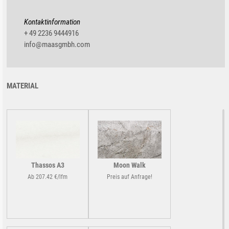
Kontaktinformation
+ 49 2236 9444916
info@maasgmbh.com
MATERIAL
Thassos A3
Moon Walk
Ab 207.42 €/lfm
Preis auf Anfrage!