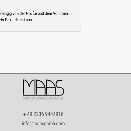
. Abhängig von der Größe und dem Volumen
els Paketdienst aus.
+ 49 2236 9444916
info@maasgmbh.com