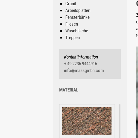
Granit
Arbeitsplatten
Z
Fensterbänke
Fliesen
Waschtische
t
Treppen
Kontaktinformation
+ 49 2236 9444916
info@maasgmbh.com
MATERIAL