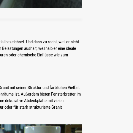
al bezeichnet. Und dass zu recht, weil er nicht
 Belastungen aushält, weshalb er eine ideale
turen oder chemische Einflüsse wie zum
nit mit seiner Struktur und farblichen Vielfalt
enräume ist. Außerdem bieten Fensterbretter im
ne dekorative Abdeckplatte mit vielen
r oder für stark strukturierte Granit