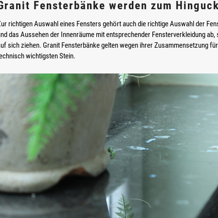
Granit Fensterbänke werden zum Hinguc
ur richtigen Auswahl eines Fensters gehört auch die richtige Auswahl der Fen
und das Aussehen der Innenräume mit entsprechender Fensterverkleidung ab, 
auf sich ziehen. Granit Fensterbänke gelten wegen ihrer Zusammensetzung fü
echnisch wichtigsten Stein.