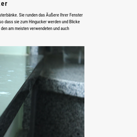
ker
sterbänke. Sie runden das Äußere Ihrer Fenster
so dass sie zum Hingucker werden und Blicke
r den am meisten verwendeten und auch