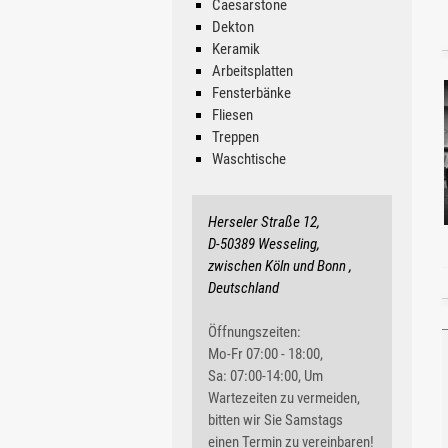
Caesarstone
Ab 122.45 €/lfm
Dekton
Keramik
Arbeitsplatten
Fensterbänke
Fliesen
Treppen
Waschtische
Herseler Straße 12,
D-50389 Wesseling,
zwischen Köln und Bonn ,
Deutschland
Öffnungszeiten:
Mo-Fr 07:00 - 18:00,
Sa: 07:00-14:00, Um
Wartezeiten zu vermeiden,
bitten wir Sie Samstags
einen Termin zu vereinbaren!