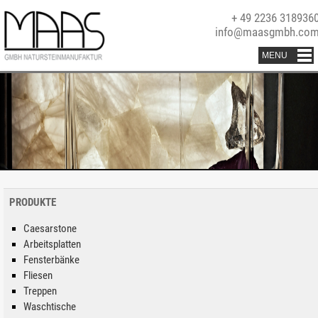
+ 49 2236 318936
info@maasgmbh.co
PRODUKTE
Caesarstone
Arbeitsplatten
Fensterbänke
Fliesen
Treppen
Waschtische