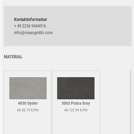
Kontaktinformation
+ 49 2236 9444916
info@maasgmbh.com
MATERIAL
4030 Oyster
5003 Piatra Grey
Ab 82.19 €/lfm
Ab 122.94 €/lfm