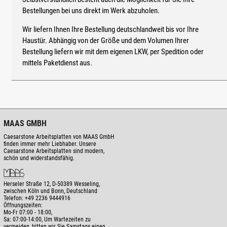
Bestellungen bei uns direkt im Werk abzuholen.
Wir liefern Ihnen Ihre Bestellung deutschlandweit bis vor Ihre
Haustür. Abhängig von der Größe und dem Volumen Ihrer
Bestellung liefern wir mit dem eigenen LKW, per Spedition oder
mittels Paketdienst aus.
MAAS GMBH
Caesarstone Arbeitsplatten von MAAS GmbH
finden immer mehr Liebhaber. Unsere
Caesarstone Arbeitsplatten sind modern,
schön und widerstandsfähig.
Herseler Straße 12
,
D-50389
Wesseling,
zwischen
Köln und Bonn
, Deutschland
Telefon:
+49 2236 9444916
Öffnungszeiten:
Mo-Fr 07:00 - 18:00,
Sa: 07:00-14:00, Um Wartezeiten zu
vermeiden, bitten wir Sie Samstags einen