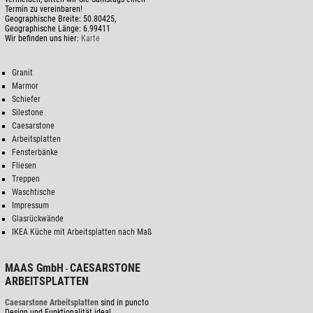
Termin zu vereinbaren!
Geographische Breite:
50.80425
,
Geographische Länge:
6.99411
Wir befinden uns hier:
Karte
Granit
Marmor
Schiefer
Silestone
Caesarstone
Arbeitsplatten
Fensterbänke
Fliesen
Treppen
Waschtische
Impressum
Glasrückwände
IKEA Küche mit Arbeitsplatten nach Maß
MAAS GmbH
CAESARSTONE
-
ARBEITSPLATTEN
Caesarstone Arbeitsplatten
sind in puncto
Design und Funktionalität ideal.