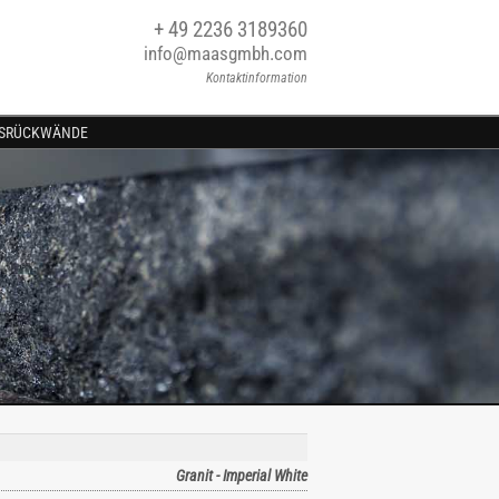
+ 49 2236 3189360
info@maasgmbh.com
Kontaktinformation
SRÜCKWÄNDE
Granit - Imperial White