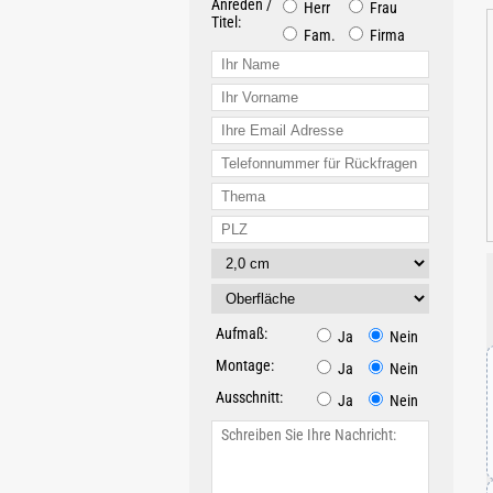
Anreden /
Herr
Frau
Titel:
Fam.
Firma
Aufmaß:
Ja
Nein
Montage:
Ja
Nein
Ausschnitt:
Ja
Nein