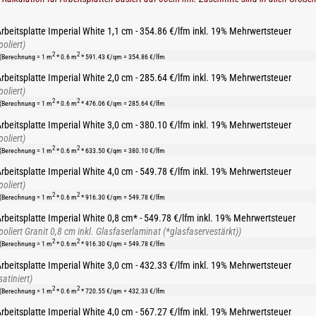
rbeitsplatte Imperial White 1,1 cm - 354.86 €/lfm inkl. 19% Mehrwertsteuer
poliert)
2
2
(Berechnung = 1 m
* 0.6 m
* 591.43 €/qm = 354.86 €/lfm
rbeitsplatte Imperial White 2,0 cm - 285.64 €/lfm inkl. 19% Mehrwertsteuer
poliert)
2
2
(Berechnung = 1 m
* 0.6 m
* 476.06 €/qm = 285.64 €/lfm
rbeitsplatte Imperial White 3,0 cm - 380.10 €/lfm inkl. 19% Mehrwertsteuer
poliert)
2
2
(Berechnung = 1 m
* 0.6 m
* 633.50 €/qm = 380.10 €/lfm
rbeitsplatte Imperial White 4,0 cm - 549.78 €/lfm inkl. 19% Mehrwertsteuer
poliert)
2
2
(Berechnung = 1 m
* 0.6 m
* 916.30 €/qm = 549.78 €/lfm
rbeitsplatte Imperial White 0,8 cm* - 549.78 €/lfm inkl. 19% Mehrwertsteuer
poliert Granit 0,8 cm inkl. Glasfaserlaminat (*glasfaservestärkt))
2
2
(Berechnung = 1 m
* 0.6 m
* 916.30 €/qm = 549.78 €/lfm
rbeitsplatte Imperial White 3,0 cm - 432.33 €/lfm inkl. 19% Mehrwertsteuer
satiniert)
2
2
(Berechnung = 1 m
* 0.6 m
* 720.55 €/qm = 432.33 €/lfm
rbeitsplatte Imperial White 4,0 cm - 567.27 €/lfm inkl. 19% Mehrwertsteuer