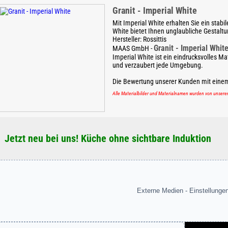
Granit - Imperial White
Mit Imperial White erhalten Sie ein stabi
White bietet Ihnen unglaubliche Gestalt
Hersteller:
Rossittis
Granit - Imperial Whit
MAAS GmbH
-
Imperial White ist ein eindrucksvolles Mat
und verzaubert jede Umgebung.
Die Bewertung unserer Kunden mit eine
Alle Materialbilder und Materialnamen wurden von unser
Jetzt neu bei uns! Küche ohne sichtbare Induktion
Externe Medien - Einstellunge