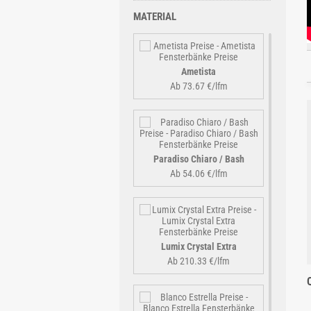
MATERIAL
Ametista
Ab 73.67 €/lfm
Paradiso Chiaro / Bash
Ab 54.06 €/lfm
Lumix Crystal Extra
Ab 210.33 €/lfm