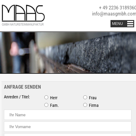
+ 49 2236 318936
info@maasgmbh.co
ANFRAGE SENDEN
Anreden / Titel:
Herr
Frau
Fam.
Firma