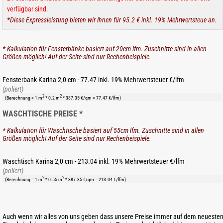
verfügbar sind.
*Diese Expressleistung bieten wir Ihnen für 95.2 € inkl. 19% Mehrwertsteue an.
* Kalkulation für Fensterbänke basiert auf 20cm lfm. Zuschnitte sind in allen
Größen möglich! Auf der Seite sind nur Rechenbeispiele.
Fensterbank Karina 2,0 cm - 77.47 inkl. 19% Mehrwertsteuer €/lfm
(poliert)
2
2
(Berechnung = 1 m
* 0.2 m
* 387.35 €/qm = 77.47 €/lfm)
WASCHTISCHE PREISE *
* Kalkulation für Waschtische basiert auf 55cm lfm. Zuschnitte sind in allen
Größen möglich! Auf der Seite sind nur Rechenbeispiele.
Waschtisch Karina 2,0 cm - 213.04 inkl. 19% Mehrwertsteuer €/lfm
(poliert)
2
2
(Berechnung = 1 m
* 0.55 m
* 387.35 €/qm = 213.04 €/lfm)
Auch wenn wir alles von uns geben dass unsere Preise immer auf dem neueste