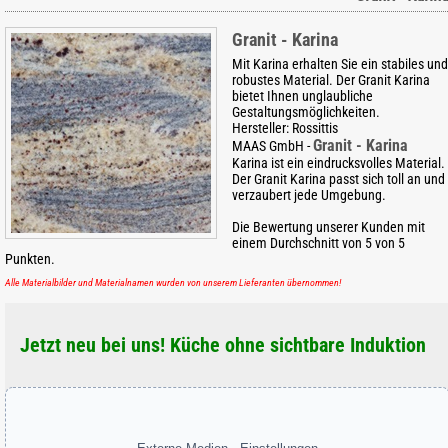
Granit - Karina
Mit Karina erhalten Sie ein stabiles und
robustes Material. Der Granit Karina
bietet Ihnen unglaubliche
Gestaltungsmöglichkeiten.
Hersteller:
Rossittis
Granit - Karina
MAAS GmbH
-
Karina ist ein eindrucksvolles Material.
Der Granit Karina passt sich toll an und
verzaubert jede Umgebung.
Die Bewertung unserer Kunden mit
einem Durchschnitt von
5
von
5
Punkten.
Alle Materialbilder und Materialnamen wurden von unserem Lieferanten übernommen!
Jetzt neu bei uns! Küche ohne sichtbare Induktion