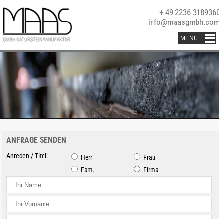
+ 49 2236 318936
info@maasgmbh.co
ANFRAGE SENDEN
Anreden / Titel:
Herr
Frau
Fam.
Firma