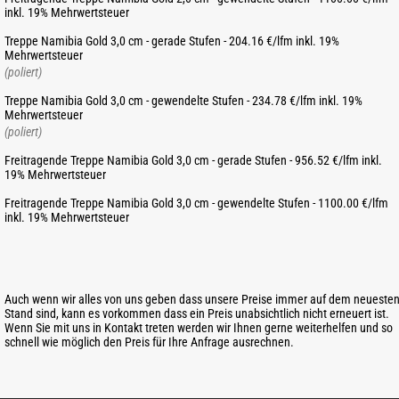
inkl. 19% Mehrwertsteuer
Treppe Namibia Gold 3,0 cm - gerade Stufen - 204.16 €/lfm inkl. 19%
Mehrwertsteuer
(poliert)
Treppe Namibia Gold 3,0 cm - gewendelte Stufen - 234.78 €/lfm inkl. 19%
Mehrwertsteuer
(poliert)
Freitragende Treppe Namibia Gold 3,0 cm - gerade Stufen - 956.52 €/lfm inkl.
19% Mehrwertsteuer
Freitragende Treppe Namibia Gold 3,0 cm - gewendelte Stufen - 1100.00 €/lfm
inkl. 19% Mehrwertsteuer
Auch wenn wir alles von uns geben dass unsere Preise immer auf dem neueste
Stand sind, kann es vorkommen dass ein Preis unabsichtlich nicht erneuert ist.
Wenn Sie mit uns in Kontakt treten werden wir Ihnen gerne weiterhelfen und so
schnell wie möglich den Preis für Ihre Anfrage ausrechnen.