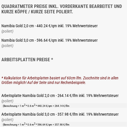
QUADRATMETER PREISE INKL. VORDERKANTE BEARBEITET UND
KURZE KÖPFE / KURZE SEITE POLIERT.
Namibia Gold 2,0 cm - 440.24 €/qm inkl. 19% Mehrwertsteuer
(poliert)
Namibia Gold 3,0 cm - 596.64 €/qm inkl. 19% Mehrwertsteuer
(poliert)
ARBEITSPLATTEN PREISE *
* Kalkulation für Arbeitsplatten basiert auf 60cm lfm. Zuschnitte sind in allen
Größen möglich! Auf der Seite sind nur Rechenbeispiele.
Arbeitsplatte Namibia Gold 2,0 cm - 264.14 €/lfm inkl. 19% Mehrwertsteuer
(poliert)
2
2
(Berechnung = 1 m
* 0.6 m
* 440.24 €/qm = 264.14 €/lfm
Arbeitsplatte Namibia Gold 3,0 cm - 357.98 €/lfm inkl. 19% Mehrwertsteuer
(poliert)
2
2
(Berechnung = 1 m
* 0.6 m
* 596.64 €/qm = 357.98 €/lfm