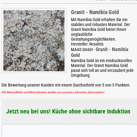
Granit - Namibia Gold
Mit Namibia Gold erhalten Sie ein
stabiles und robustes Material. Der
Granit Namibia Gold bietet Ihnen
unglaubliche
Gestaltungsmöglichkeiten.
Hersteller:
Rossittis
Granit - Namibia
MAAS GmbH
-
Gold
Namibia Gold ist ein eindrucksvolles
Material. Der Granit Namibia Gold
passt sich toll an und verzaubert jede
Umgebung.
Die Bewertung unserer Kunden mit einem Durchschnitt von
5
von
5
Punkten.
Alle Materialbilder und Materialnamen wurden von unserem Lieferanten übernommen!
Jetzt neu bei uns! Küche ohne sichtbare Induktion