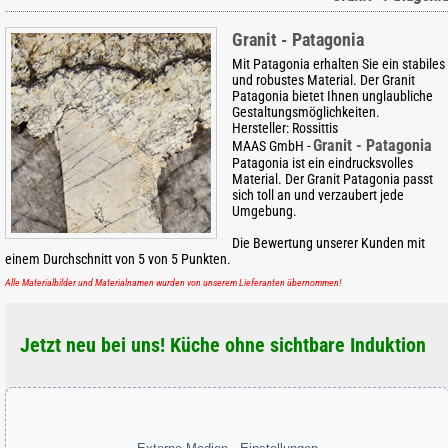
Granit - Patagonia
Mit Patagonia erhalten Sie ein stabiles
und robustes Material. Der Granit
Patagonia bietet Ihnen unglaubliche
Gestaltungsmöglichkeiten.
Hersteller:
Rossittis
Granit - Patagonia
MAAS GmbH
-
Patagonia ist ein eindrucksvolles
Material. Der Granit Patagonia passt
sich toll an und verzaubert jede
Umgebung.
Die Bewertung unserer Kunden mit
einem Durchschnitt von
5
von
5
Punkten.
Alle Materialbilder und Materialnamen wurden von unserem Lieferanten übernommen!
Jetzt neu bei uns! Küche ohne sichtbare Induktion