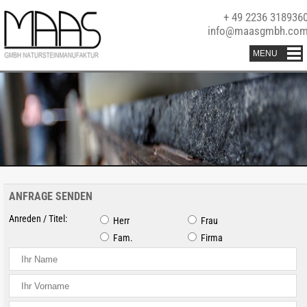
+ 49 2236 318936
info@maasgmbh.co
ANFRAGE SENDEN
Anreden / Titel:
Herr
Frau
Fam.
Firma