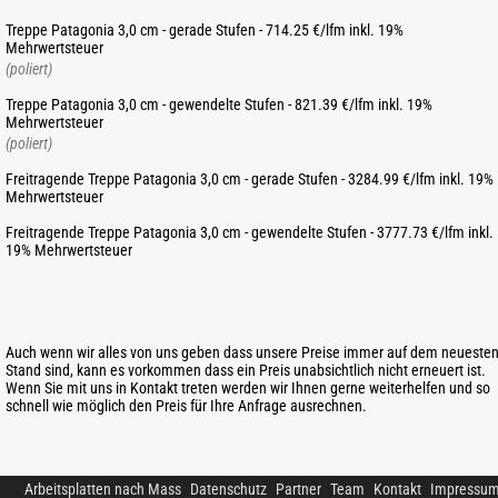
Treppe Patagonia 3,0 cm - gerade Stufen - 714.25 €/lfm inkl. 19%
Mehrwertsteuer
(poliert)
Treppe Patagonia 3,0 cm - gewendelte Stufen - 821.39 €/lfm inkl. 19%
Mehrwertsteuer
(poliert)
Freitragende Treppe Patagonia 3,0 cm - gerade Stufen - 3284.99 €/lfm inkl. 19%
Mehrwertsteuer
Freitragende Treppe Patagonia 3,0 cm - gewendelte Stufen - 3777.73 €/lfm inkl.
19% Mehrwertsteuer
Auch wenn wir alles von uns geben dass unsere Preise immer auf dem neueste
Stand sind, kann es vorkommen dass ein Preis unabsichtlich nicht erneuert ist.
Wenn Sie mit uns in Kontakt treten werden wir Ihnen gerne weiterhelfen und so
schnell wie möglich den Preis für Ihre Anfrage ausrechnen.
Arbeitsplatten nach Mass
Datenschutz
Partner
Team
Kontakt
Impressu