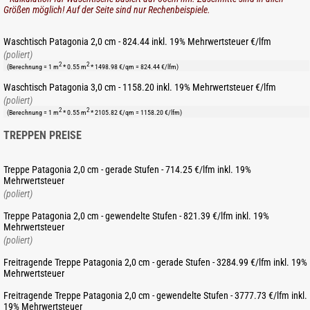
Größen möglich! Auf der Seite sind nur Rechenbeispiele.
Waschtisch Patagonia 2,0 cm - 824.44 inkl. 19% Mehrwertsteuer €/lfm
(poliert)
2
2
(Berechnung = 1 m
* 0.55 m
* 1498.98 €/qm = 824.44 €/lfm)
Waschtisch Patagonia 3,0 cm - 1158.20 inkl. 19% Mehrwertsteuer €/lfm
(poliert)
2
2
(Berechnung = 1 m
* 0.55 m
* 2105.82 €/qm = 1158.20 €/lfm)
TREPPEN PREISE
Treppe Patagonia 2,0 cm - gerade Stufen - 714.25 €/lfm inkl. 19%
Mehrwertsteuer
(poliert)
Treppe Patagonia 2,0 cm - gewendelte Stufen - 821.39 €/lfm inkl. 19%
Mehrwertsteuer
(poliert)
Freitragende Treppe Patagonia 2,0 cm - gerade Stufen - 3284.99 €/lfm inkl. 19%
Mehrwertsteuer
Freitragende Treppe Patagonia 2,0 cm - gewendelte Stufen - 3777.73 €/lfm inkl.
19% Mehrwertsteuer