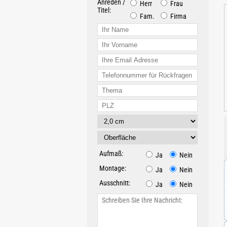
Anreden /
Herr
Frau
Titel:
Fam.
Firma
Aufmaß:
Ja
Nein
Montage:
Ja
Nein
Ausschnitt:
Ja
Nein