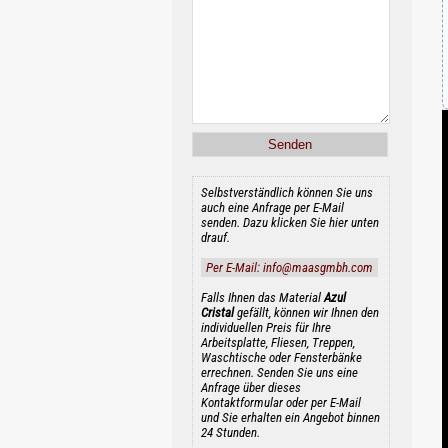
Selbstverständlich können Sie uns
auch eine Anfrage per E-Mail
senden. Dazu klicken Sie hier unten
drauf.
Per E-Mail: info@maasgmbh.com
Falls Ihnen das Material
Azul
Cristal
gefällt, können wir Ihnen den
individuellen Preis für Ihre
Arbeitsplatte, Fliesen, Treppen,
Waschtische oder Fensterbänke
errechnen. Senden Sie uns eine
Anfrage über dieses
Kontaktformular oder per E-Mail
und Sie erhalten ein Angebot binnen
24 Stunden.