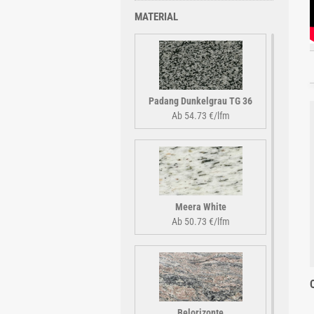
MATERIAL
Padang Dunkelgrau TG 36
Ab 54.73 €/lfm
Meera White
Ab 50.73 €/lfm
Belorizonte