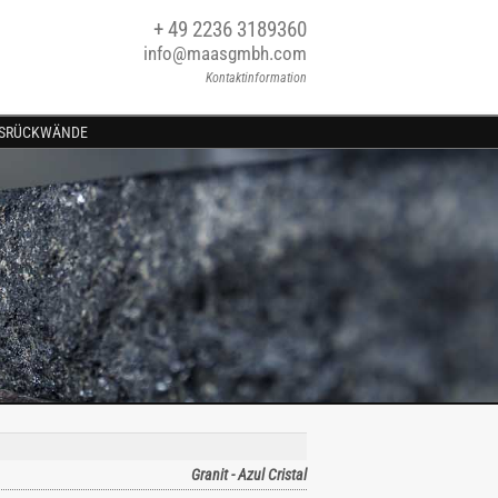
+ 49 2236 3189360
info@maasgmbh.com
Kontaktinformation
SRÜCKWÄNDE
Granit - Azul Cristal