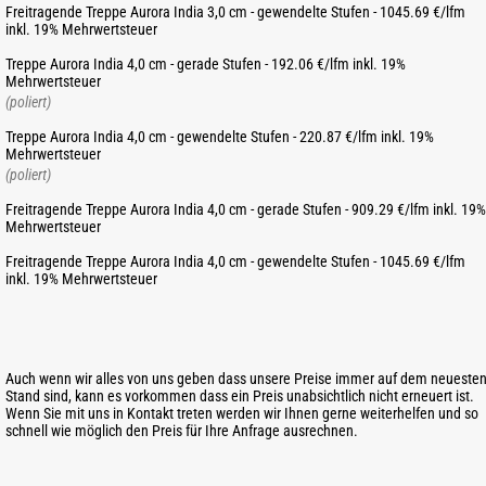
Freitragende Treppe Aurora India 3,0 cm - gewendelte Stufen - 1045.69 €/lfm
inkl. 19% Mehrwertsteuer
Treppe Aurora India 4,0 cm - gerade Stufen - 192.06 €/lfm inkl. 19%
Mehrwertsteuer
(poliert)
Treppe Aurora India 4,0 cm - gewendelte Stufen - 220.87 €/lfm inkl. 19%
Mehrwertsteuer
(poliert)
Freitragende Treppe Aurora India 4,0 cm - gerade Stufen - 909.29 €/lfm inkl. 19%
Mehrwertsteuer
Freitragende Treppe Aurora India 4,0 cm - gewendelte Stufen - 1045.69 €/lfm
inkl. 19% Mehrwertsteuer
Auch wenn wir alles von uns geben dass unsere Preise immer auf dem neueste
Stand sind, kann es vorkommen dass ein Preis unabsichtlich nicht erneuert ist.
Wenn Sie mit uns in Kontakt treten werden wir Ihnen gerne weiterhelfen und so
schnell wie möglich den Preis für Ihre Anfrage ausrechnen.