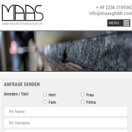
+ 49 2236 318936
info@maasgmbh.co
ANFRAGE SENDEN
Anreden / Titel:
Herr
Frau
Fam.
Firma