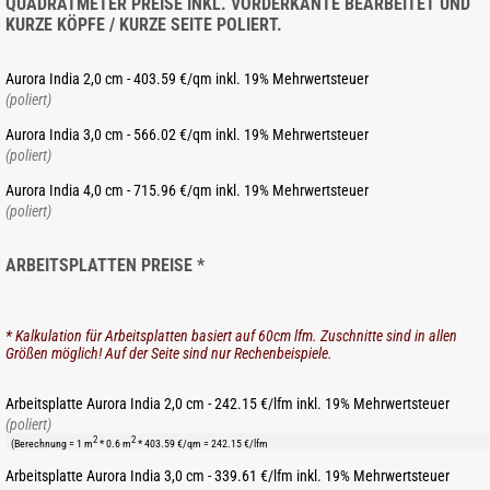
QUADRATMETER PREISE INKL. VORDERKANTE BEARBEITET UND
KURZE KÖPFE / KURZE SEITE POLIERT.
Aurora India 2,0 cm - 403.59 €/qm inkl. 19% Mehrwertsteuer
(poliert)
Aurora India 3,0 cm - 566.02 €/qm inkl. 19% Mehrwertsteuer
(poliert)
Aurora India 4,0 cm - 715.96 €/qm inkl. 19% Mehrwertsteuer
(poliert)
ARBEITSPLATTEN PREISE *
* Kalkulation für Arbeitsplatten basiert auf 60cm lfm. Zuschnitte sind in allen
Größen möglich! Auf der Seite sind nur Rechenbeispiele.
Arbeitsplatte Aurora India 2,0 cm - 242.15 €/lfm inkl. 19% Mehrwertsteuer
(poliert)
2
2
(Berechnung = 1 m
* 0.6 m
* 403.59 €/qm = 242.15 €/lfm
Arbeitsplatte Aurora India 3,0 cm - 339.61 €/lfm inkl. 19% Mehrwertsteuer