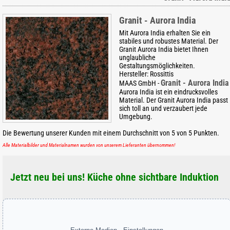
Granit - Aurora India
Mit Aurora India erhalten Sie ein
stabiles und robustes Material. Der
Granit Aurora India bietet Ihnen
unglaubliche
Gestaltungsmöglichkeiten.
Hersteller:
Rossittis
Granit - Aurora India
MAAS GmbH
-
Aurora India ist ein eindrucksvolles
Material. Der Granit Aurora India passt
sich toll an und verzaubert jede
Umgebung.
Die Bewertung unserer Kunden mit einem Durchschnitt von
5
von
5
Punkten.
Alle Materialbilder und Materialnamen wurden von unserem Lieferanten übernommen!
Jetzt neu bei uns! Küche ohne sichtbare Induktion