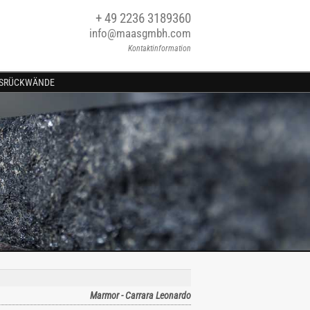
+ 49 2236 3189360
info@maasgmbh.com
Kontaktinformation
SRÜCKWÄNDE
Marmor - Carrara Leonardo