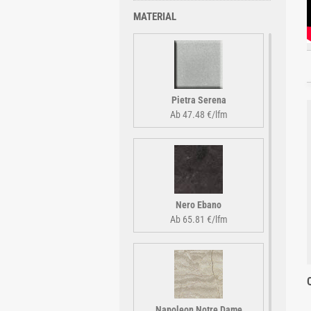
MATERIAL
Pietra Serena
Ab 47.48 €/lfm
Nero Ebano
Ab 65.81 €/lfm
Napoleon Notre Dame