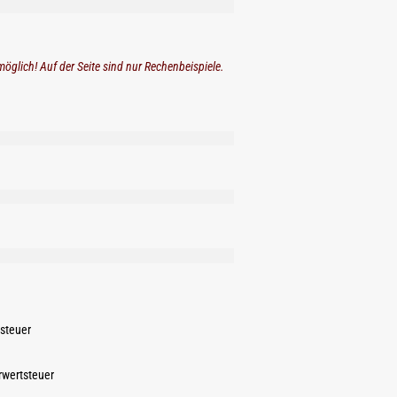
möglich! Auf der Seite sind nur Rechenbeispiele.
tsteuer
rwertsteuer