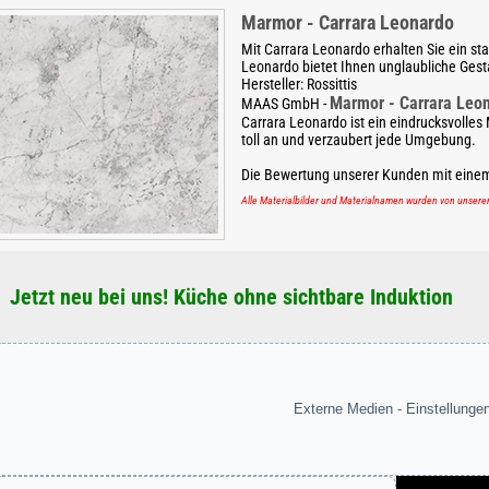
Marmor - Carrara Leonardo
Mit Carrara Leonardo erhalten Sie ein st
Leonardo bietet Ihnen unglaubliche Gest
Hersteller:
Rossittis
Marmor - Carrara Leo
MAAS GmbH
-
Carrara Leonardo ist ein eindrucksvolles
toll an und verzaubert jede Umgebung.
Die Bewertung unserer Kunden mit eine
Alle Materialbilder und Materialnamen wurden von unser
Jetzt neu bei uns! Küche ohne sichtbare Induktion
Externe Medien - Einstellunge