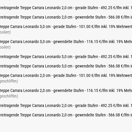
reitragende Treppe Carrara Leonardo 2,0 cm - gerade Stufen - 492.25 €/lfm inkl
reitragende Treppe Carrara Leonardo 2,0 cm - gewendelte Stufen - 566.08 €/lfm 
reppe Carrara Leonardo 3,0 cm - gerade Stufen - 101.00 €/lfm inkl. 19% Mehrwer
poliert)
reppe Carrara Leonardo 3,0 cm - gewendelte Stufen - 116.15 €/lfm inkl. 19% Meh
poliert)
reitragende Treppe Carrara Leonardo 3,0 cm - gerade Stufen - 492.25 €/lfm inkl
reitragende Treppe Carrara Leonardo 3,0 cm - gewendelte Stufen - 566.08 €/lfm 
reppe Carrara Leonardo 2,0 cm - gerade Stufen - 101.00 €/lfm inkl. 19% Mehrwer
geschliffen)
reppe Carrara Leonardo 2,0 cm - gewendelte Stufen - 116.15 €/lfm inkl. 19% Meh
geschliffen)
reitragende Treppe Carrara Leonardo 2,0 cm - gerade Stufen - 492.25 €/lfm inkl
reitragende Treppe Carrara Leonardo 2,0 cm - gewendelte Stufen - 566.08 €/lfm 