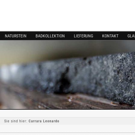
NATURSTEIN
BADKOLLEKTION
LIEFERUNG
KONTAKT
GLA
Sie sind hier:
Carrara Leonardo