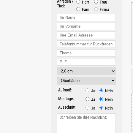
Anreden /
Herr
Frau
Titel:
Fam.
Firma
Aufmaß:
Ja
Nein
Montage:
Ja
Nein
Ausschnitt:
Ja
Nein