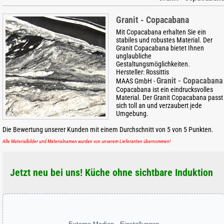
Granit - Copacabana
Mit Copacabana erhalten Sie ein
stabiles und robustes Material. Der
Granit Copacabana bietet Ihnen
unglaubliche
Gestaltungsmöglichkeiten.
Hersteller:
Rossittis
Granit - Copacabana
MAAS GmbH
-
Copacabana ist ein eindrucksvolles
Material. Der Granit Copacabana passt
sich toll an und verzaubert jede
Umgebung.
Die Bewertung unserer Kunden mit einem Durchschnitt von
5
von
5
Punkten.
Alle Materialbilder und Materialnamen wurden von unserem Lieferanten übernommen!
Jetzt neu bei uns! Küche ohne sichtbare Induktion