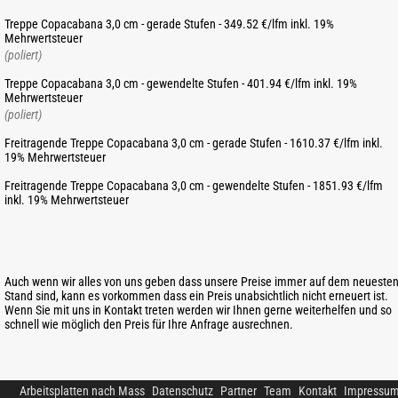
Treppe Copacabana 3,0 cm - gerade Stufen - 349.52 €/lfm inkl. 19%
Mehrwertsteuer
(poliert)
Treppe Copacabana 3,0 cm - gewendelte Stufen - 401.94 €/lfm inkl. 19%
Mehrwertsteuer
(poliert)
Freitragende Treppe Copacabana 3,0 cm - gerade Stufen - 1610.37 €/lfm inkl.
19% Mehrwertsteuer
Freitragende Treppe Copacabana 3,0 cm - gewendelte Stufen - 1851.93 €/lfm
inkl. 19% Mehrwertsteuer
Auch wenn wir alles von uns geben dass unsere Preise immer auf dem neueste
Stand sind, kann es vorkommen dass ein Preis unabsichtlich nicht erneuert ist.
Wenn Sie mit uns in Kontakt treten werden wir Ihnen gerne weiterhelfen und so
schnell wie möglich den Preis für Ihre Anfrage ausrechnen.
Arbeitsplatten nach Mass
Datenschutz
Partner
Team
Kontakt
Impressu