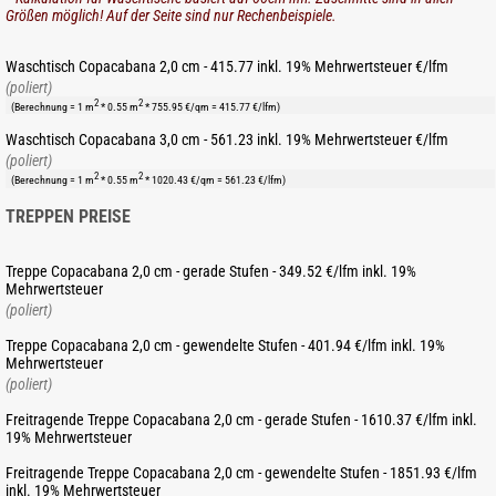
Größen möglich! Auf der Seite sind nur Rechenbeispiele.
Waschtisch Copacabana 2,0 cm - 415.77 inkl. 19% Mehrwertsteuer €/lfm
(poliert)
2
2
(Berechnung = 1 m
* 0.55 m
* 755.95 €/qm = 415.77 €/lfm)
Waschtisch Copacabana 3,0 cm - 561.23 inkl. 19% Mehrwertsteuer €/lfm
(poliert)
2
2
(Berechnung = 1 m
* 0.55 m
* 1020.43 €/qm = 561.23 €/lfm)
TREPPEN PREISE
Treppe Copacabana 2,0 cm - gerade Stufen - 349.52 €/lfm inkl. 19%
Mehrwertsteuer
(poliert)
Treppe Copacabana 2,0 cm - gewendelte Stufen - 401.94 €/lfm inkl. 19%
Mehrwertsteuer
(poliert)
Freitragende Treppe Copacabana 2,0 cm - gerade Stufen - 1610.37 €/lfm inkl.
19% Mehrwertsteuer
Freitragende Treppe Copacabana 2,0 cm - gewendelte Stufen - 1851.93 €/lfm
inkl. 19% Mehrwertsteuer