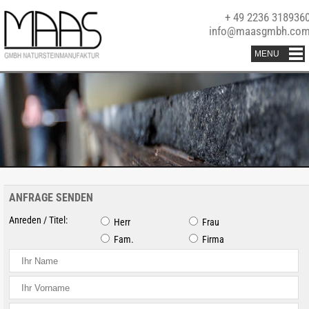
+ 49 2236 318936
info@maasgmbh.co
ANFRAGE SENDEN
Anreden / Titel:
Herr
Frau
Fam.
Firma