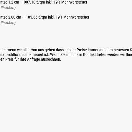
ntzo 1,2 cm - 1007.10 €/qm inkl. 19% Mehrwertsteuer
UltraMatt)
ntzo 2,00 cm - 1185.86 €/qm inkl. 19% Mehrwertsteuer
UltraMatt)
uch wenn wir alles von uns geben dass unsere Preise immer auf dem neuesten S
nabsichtlich nicht erneuert ist. Wenn Sie mit uns in Kontakt treten werden wir Ih
en Preis für Ihre Anfrage ausrechnen.