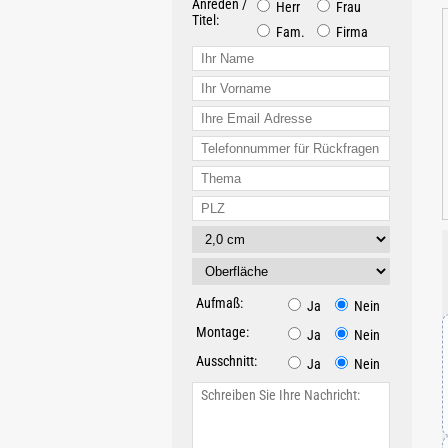
Anreden /
Herr
Frau
Titel:
Fam.
Firma
Aufmaß:
Ja
Nein
Montage:
Ja
Nein
Ausschnitt:
Ja
Nein