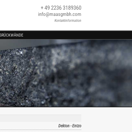
+ 49 2236 3189360
info@maasgmbh.com
Kontaktinformation
SRÜCKWÄNDE
Dekton - Entzo