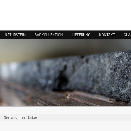
NATURSTEIN
BADKOLLEKTION
LIEFERUNG
KONTAKT
GLA
Sie sind hier:
Entzo