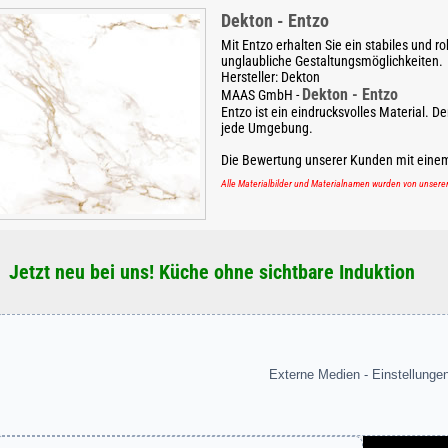
Dekton - Entzo
Mit Entzo erhalten Sie ein stabiles und r
unglaubliche Gestaltungsmöglichkeiten.
Hersteller:
Dekton
Dekton - Entzo
MAAS GmbH
-
Entzo ist ein eindrucksvolles Material. D
jede Umgebung.
Die Bewertung unserer Kunden mit eine
Alle Materialbilder und Materialnamen wurden von unser
Jetzt neu bei uns! Küche ohne sichtbare Induktion
Externe Medien - Einstellunge