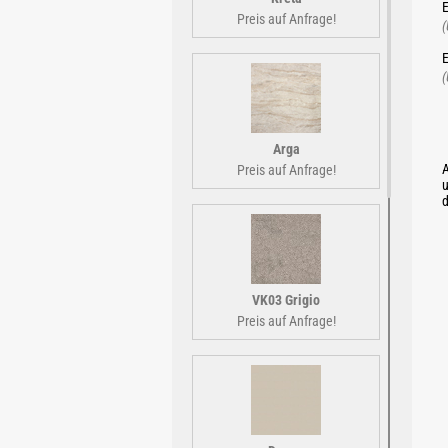
E
Preis auf Anfrage!
(
E
(
Arga
A
Preis auf Anfrage!
u
d
VK03 Grigio
Preis auf Anfrage!