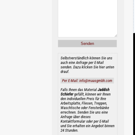
Selbstverständlich können Sie uns
auch eine Anfrage per E-Mail
senden. Dazu klicken Sie hier unten
drauf.
Per E-Mail: info@maasgmbh.com
Falls Ihnen das Material
Jaddish
Schiefer
gefällt, können wir Ihnen
den individuellen Preis für Ihre
Arbeitsplatte, Fliesen, Treppen,
Waschtische oder Fensterbänke
errechnen. Senden Sie uns eine
Anfrage über dieses
Kontaktformular oder per E-Mail
und Sie erhalten ein Angebot binnen
24 Stunden.