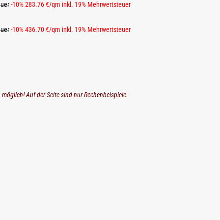
euer
-10% 283.76 €/qm inkl. 19% Mehrwertsteuer
euer
-10% 436.70 €/qm inkl. 19% Mehrwertsteuer
n möglich! Auf der Seite sind nur Rechenbeispiele.