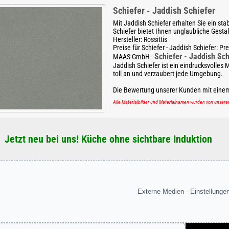
Schiefer - Jaddish Schiefer
Mit Jaddish Schiefer erhalten Sie ein sta
Schiefer bietet Ihnen unglaubliche Gesta
Hersteller:
Rossittis
Preise für Schiefer - Jaddish Schiefer:
Pre
Schiefer - Jaddish Sch
MAAS GmbH
-
Jaddish Schiefer ist ein eindrucksvolles 
toll an und verzaubert jede Umgebung.
Die Bewertung unserer Kunden mit eine
Alle Materialbilder und Materialnamen wurden von unser
Jetzt neu bei uns! Küche ohne sichtbare Induktion
Externe Medien - Einstellunge