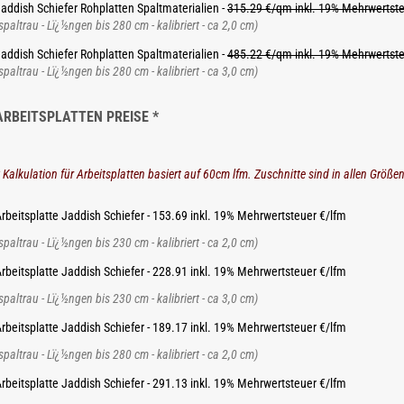
addish Schiefer Rohplatten Spaltmaterialien -
315.29 €/qm inkl. 19% Mehrwertst
spaltrau - Lï¿½ngen bis 280 cm - kalibriert - ca 2,0 cm)
addish Schiefer Rohplatten Spaltmaterialien -
485.22 €/qm inkl. 19% Mehrwertst
spaltrau - Lï¿½ngen bis 280 cm - kalibriert - ca 3,0 cm)
ARBEITSPLATTEN PREISE *
 Kalkulation für Arbeitsplatten basiert auf 60cm lfm. Zuschnitte sind in allen Größe
rbeitsplatte Jaddish Schiefer - 153.69 inkl. 19% Mehrwertsteuer €/lfm
spaltrau - Lï¿½ngen bis 230 cm - kalibriert - ca 2,0 cm)
rbeitsplatte Jaddish Schiefer - 228.91 inkl. 19% Mehrwertsteuer €/lfm
spaltrau - Lï¿½ngen bis 230 cm - kalibriert - ca 3,0 cm)
rbeitsplatte Jaddish Schiefer - 189.17 inkl. 19% Mehrwertsteuer €/lfm
spaltrau - Lï¿½ngen bis 280 cm - kalibriert - ca 2,0 cm)
rbeitsplatte Jaddish Schiefer - 291.13 inkl. 19% Mehrwertsteuer €/lfm