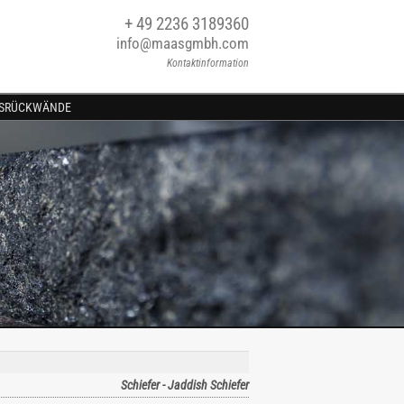
+ 49 2236 3189360
info@maasgmbh.com
Kontaktinformation
SRÜCKWÄNDE
Schiefer - Jaddish Schiefer