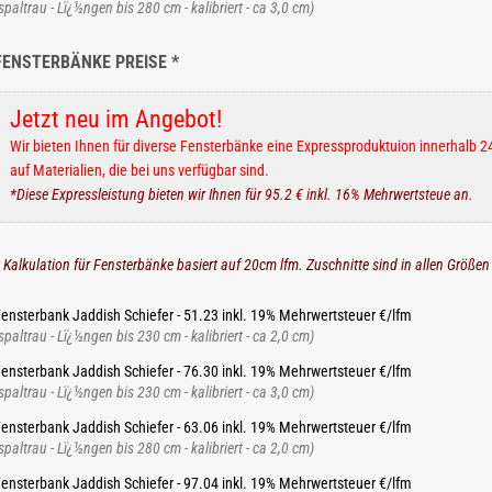
spaltrau - Lï¿½ngen bis 280 cm - kalibriert - ca 3,0 cm)
FENSTERBÄNKE PREISE *
Jetzt neu im Angebot!
Wir bieten Ihnen für diverse Fensterbänke eine Expressproduktuion innerhalb 24
auf Materialien, die bei uns verfügbar sind.
*Diese Expressleistung bieten wir Ihnen für 95.2 € inkl. 16% Mehrwertsteue an.
 Kalkulation für Fensterbänke basiert auf 20cm lfm. Zuschnitte sind in allen Größen
ensterbank Jaddish Schiefer - 51.23 inkl. 19% Mehrwertsteuer €/lfm
spaltrau - Lï¿½ngen bis 230 cm - kalibriert - ca 2,0 cm)
ensterbank Jaddish Schiefer - 76.30 inkl. 19% Mehrwertsteuer €/lfm
spaltrau - Lï¿½ngen bis 230 cm - kalibriert - ca 3,0 cm)
ensterbank Jaddish Schiefer - 63.06 inkl. 19% Mehrwertsteuer €/lfm
spaltrau - Lï¿½ngen bis 280 cm - kalibriert - ca 2,0 cm)
ensterbank Jaddish Schiefer - 97.04 inkl. 19% Mehrwertsteuer €/lfm