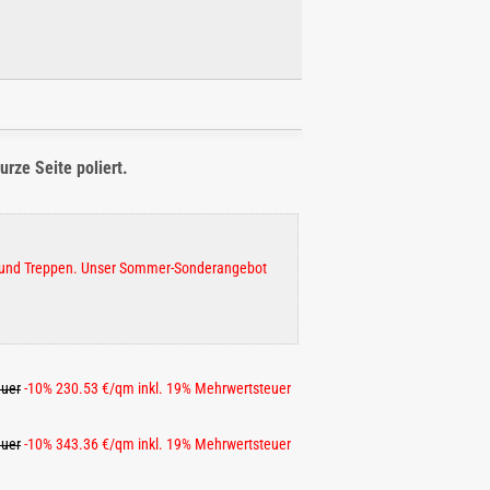
rze Seite poliert.
che und Treppen. Unser Sommer-Sonderangebot
euer
-10% 230.53 €/qm inkl. 19% Mehrwertsteuer
euer
-10% 343.36 €/qm inkl. 19% Mehrwertsteuer