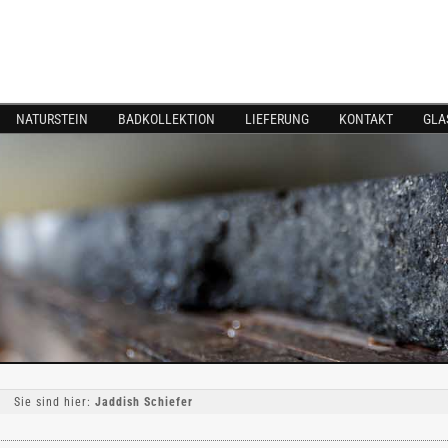
NATURSTEIN
BADKOLLEKTION
LIEFERUNG
KONTAKT
GLA
Sie sind hier:
Jaddish Schiefer