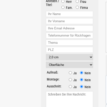
Anreden /
Herr
Frau
Titel:
Fam.
Firma
Aufmaß:
Ja
Nein
Montage:
Ja
Nein
Ausschnitt:
Ja
Nein