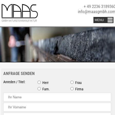
+ 49 2236 318936
info@maasgmbh.co
ANFRAGE SENDEN
Anreden / Titel:
Herr
Frau
Fam.
Firma