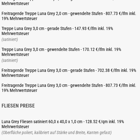
Mehrwertsteuer
Freitragende Treppe Luna Grey 2,0 cm - gewendelte Stufen - 807.73 €/lfm inkl.
19% Mehrwertsteuer
Treppe Luna Grey 3,0 cm - gerade Stufen - 147.93 €/lfm inkl. 19%
Mehrwertsteuer
(satiniert)
Treppe Luna Grey 3,0 cm - gewendelte Stufen - 170.12 €/lfm inkl. 19%
Mehrwertsteuer
(satiniert)
Freitragende Treppe Luna Grey 3,0 cm - gerade Stufen - 702.38 €/lfm inkl. 19%
Mehrwertsteuer
Freitragende Treppe Luna Grey 3,0 cm - gewendelte Stufen - 807.73 €/lfm inkl.
19% Mehrwertsteuer
FLIESEN PREISE
Luna Grey Fliesen satiniert 60,0 x 40,0 x 1,0 cm - 128.52 €/qm inkl. 19%
Mehrwertsteuer
(Oberfläche poliert, kalibriert auf Stärke und Breite, Kanten gefast)