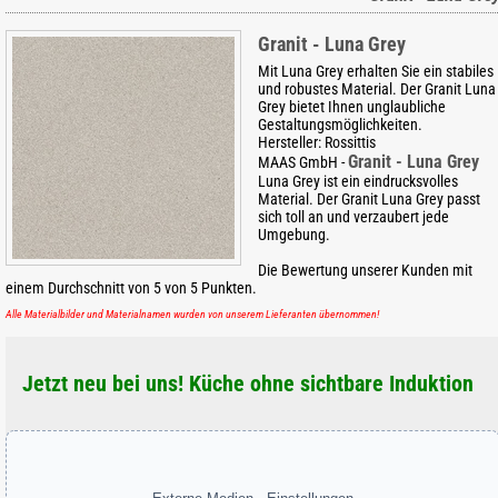
Granit - Luna Grey
Mit Luna Grey erhalten Sie ein stabiles
und robustes Material. Der Granit Luna
Grey bietet Ihnen unglaubliche
Gestaltungsmöglichkeiten.
Hersteller:
Rossittis
Granit - Luna Grey
MAAS GmbH
-
Luna Grey ist ein eindrucksvolles
Material. Der Granit Luna Grey passt
sich toll an und verzaubert jede
Umgebung.
Die Bewertung unserer Kunden mit
einem Durchschnitt von
5
von
5
Punkten.
Alle Materialbilder und Materialnamen wurden von unserem Lieferanten übernommen!
Jetzt neu bei uns! Küche ohne sichtbare Induktion