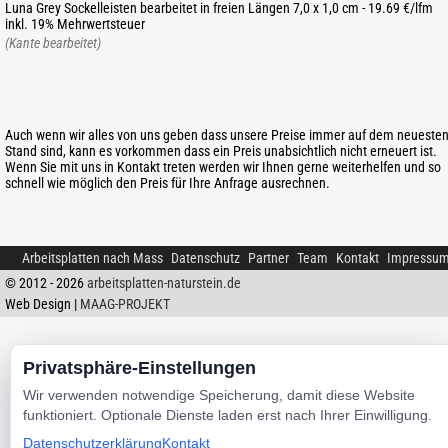
Luna Grey Sockelleisten bearbeitet in freien Längen 7,0 x 1,0 cm - 19.69 €/lfm
inkl. 19% Mehrwertsteuer
(Kante bearbeitet)
Auch wenn wir alles von uns geben dass unsere Preise immer auf dem neueste
Stand sind, kann es vorkommen dass ein Preis unabsichtlich nicht erneuert ist.
Wenn Sie mit uns in Kontakt treten werden wir Ihnen gerne weiterhelfen und so
schnell wie möglich den Preis für Ihre Anfrage ausrechnen.
Arbeitsplatten nach Mass
Datenschutz
Partner
Team
Kontakt
Impressu
© 2012 - 2026
arbeitsplatten-naturstein.de
Web Design |
MAAG-PROJEKT
Privatsphäre-Einstellungen
Wir verwenden notwendige Speicherung, damit diese Website
funktioniert. Optionale Dienste laden erst nach Ihrer Einwilligung.
Datenschutzerklärung
Kontakt