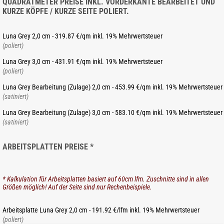
QUADRATMETER PREISE INKL. VORDERKANTE BEARBEITET UND
KURZE KÖPFE / KURZE SEITE POLIERT.
Luna Grey 2,0 cm - 319.87 €/qm inkl. 19% Mehrwertsteuer
(poliert)
Luna Grey 3,0 cm - 431.91 €/qm inkl. 19% Mehrwertsteuer
(poliert)
Luna Grey Bearbeitung (Zulage) 2,0 cm - 453.99 €/qm inkl. 19% Mehrwertsteuer
(satiniert)
Luna Grey Bearbeitung (Zulage) 3,0 cm - 583.10 €/qm inkl. 19% Mehrwertsteuer
(satiniert)
ARBEITSPLATTEN PREISE *
* Kalkulation für Arbeitsplatten basiert auf 60cm lfm. Zuschnitte sind in allen
Größen möglich! Auf der Seite sind nur Rechenbeispiele.
Arbeitsplatte Luna Grey 2,0 cm - 191.92 €/lfm inkl. 19% Mehrwertsteuer
(poliert)