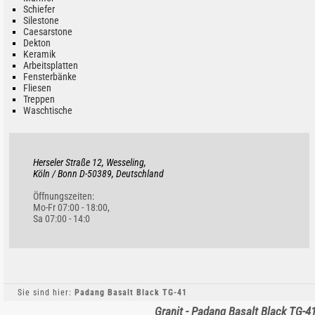
Schiefer
Silestone
Caesarstone
Dekton
Keramik
Arbeitsplatten
Fensterbänke
Fliesen
Treppen
Waschtische
Herseler Straße 12, Wesseling,
Köln / Bonn D-50389, Deutschland
Öffnungszeiten:
Mo-Fr 07:00 - 18:00,
Sa 07:00 - 14:0
Sie sind hier:
Padang Basalt Black TG-41
Granit - Padang Basalt Black TG-4