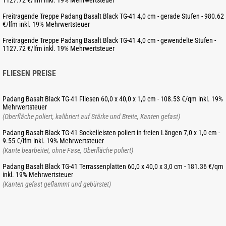
1127.72 €/lfm inkl. 19% Mehrwertsteuer
Freitragende Treppe Padang Basalt Black TG-41 4,0 cm - gerade Stufen - 980.62
€/lfm inkl. 19% Mehrwertsteuer
Freitragende Treppe Padang Basalt Black TG-41 4,0 cm - gewendelte Stufen -
1127.72 €/lfm inkl. 19% Mehrwertsteuer
FLIESEN PREISE
Padang Basalt Black TG-41 Fliesen 60,0 x 40,0 x 1,0 cm - 108.53 €/qm inkl. 19%
Mehrwertsteuer
(Oberfläche poliert, kalibriert auf Stärke und Breite, Kanten gefast)
Padang Basalt Black TG-41 Sockelleisten poliert in freien Längen 7,0 x 1,0 cm -
9.55 €/lfm inkl. 19% Mehrwertsteuer
(Kante bearbeitet, ohne Fase, Oberfläche poliert)
Padang Basalt Black TG-41 Terrassenplatten 60,0 x 40,0 x 3,0 cm - 181.36 €/qm
inkl. 19% Mehrwertsteuer
(Kanten gefast geflammt und gebürstet)