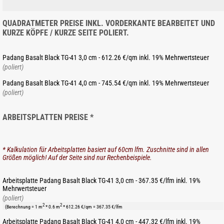
QUADRATMETER PREISE INKL. VORDERKANTE BEARBEITET UND
KURZE KÖPFE / KURZE SEITE POLIERT.
Padang Basalt Black TG-41 3,0 cm - 612.26 €/qm inkl. 19% Mehrwertsteuer
(poliert)
Padang Basalt Black TG-41 4,0 cm - 745.54 €/qm inkl. 19% Mehrwertsteuer
(poliert)
ARBEITSPLATTEN PREISE *
* Kalkulation für Arbeitsplatten basiert auf 60cm lfm. Zuschnitte sind in allen
Größen möglich! Auf der Seite sind nur Rechenbeispiele.
Arbeitsplatte Padang Basalt Black TG-41 3,0 cm - 367.35 €/lfm inkl. 19%
Mehrwertsteuer
(poliert)
2
2
(Berechnung = 1 m
* 0.6 m
* 612.26 €/qm = 367.35 €/lfm
Arbeitsplatte Padang Basalt Black TG-41 4,0 cm - 447.32 €/lfm inkl. 19%