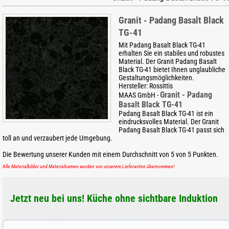
Granit - Padang Basalt Black
TG-41
Mit Padang Basalt Black TG-41
erhalten Sie ein stabiles und robustes
Material. Der Granit Padang Basalt
Black TG-41 bietet Ihnen unglaubliche
Gestaltungsmöglichkeiten.
Hersteller:
Rossittis
Granit - Padang
MAAS GmbH
-
Basalt Black TG-41
Padang Basalt Black TG-41 ist ein
eindrucksvolles Material. Der Granit
Padang Basalt Black TG-41 passt sich
toll an und verzaubert jede Umgebung.
Die Bewertung unserer Kunden mit einem Durchschnitt von
5
von
5
Punkten.
Alle Materialbilder und Materialnamen wurden von unserem Lieferanten übernommen!
Jetzt neu bei uns! Küche ohne sichtbare Induktion