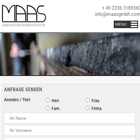
+ 49 2236 318936
info@maasgmbh.co
ANFRAGE SENDEN
Anreden / Titel:
Herr
Frau
Fam.
Firma